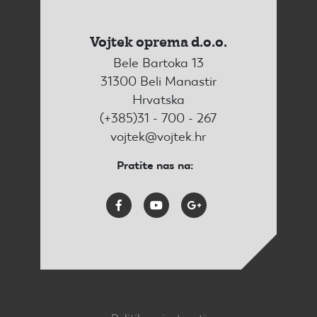
Vojtek oprema d.o.o.
Bele Bartoka 13
31300 Beli Manastir
Hrvatska
(+385)31 - 700 - 267
vojtek@vojtek.hr
Pratite nas na: