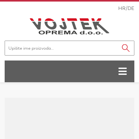
HR
/
DE