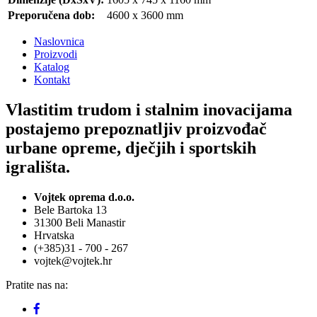
Preporučena dob:
4600 x 3600 mm
Naslovnica
Proizvodi
Katalog
Kontakt
Vlastitim trudom i stalnim inovacijama
postajemo prepoznatljiv proizvođač
urbane opreme, dječjih i sportskih
igrališta.
Vojtek oprema d.o.o.
Bele Bartoka 13
31300 Beli Manastir
Hrvatska
(+385)31 - 700 - 267
vojtek@vojtek.hr
Pratite nas na: