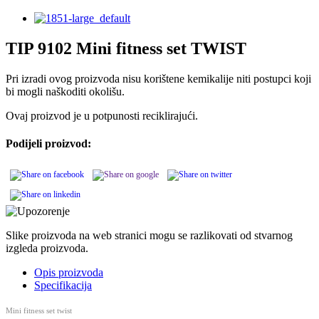
TIP 9102 Mini fitness set TWIST
Pri izradi ovog proizvoda nisu korištene kemikalije niti postupci koji
bi mogli naškoditi okolišu.
Ovaj proizvod je u potpunosti reciklirajući.
Podijeli proizvod:
Slike proizvoda na web stranici mogu se razlikovati od stvarnog
izgleda proizvoda.
Opis proizvoda
Specifikacija
Mini fitness set twist