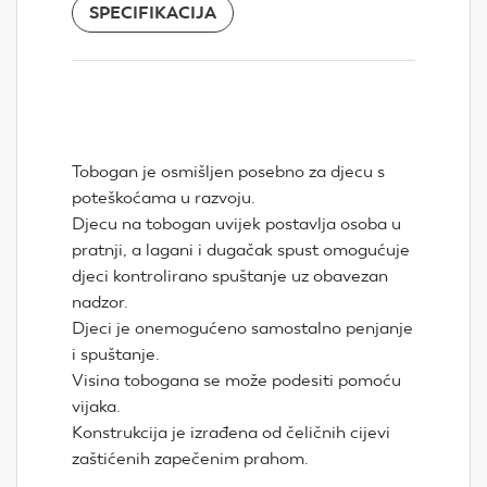
SPECIFIKACIJA
Tobogan je osmišljen posebno za djecu s
poteškoćama u razvoju.
Djecu na tobogan uvijek postavlja osoba u
pratnji, a lagani i dugačak spust omogućuje
djeci kontrolirano spuštanje uz obavezan
nadzor.
Djeci je onemogućeno samostalno penjanje
i spuštanje.
Visina tobogana se može podesiti pomoću
vijaka.
Konstrukcija je izrađena od čeličnih cijevi
zaštićenih zapečenim prahom.