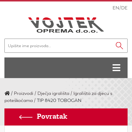
EN
/
DE
/
Proizvodi
Dječja igrališta
Igrališta za djecu s
poteškoćama
TIP 8420 TOBOGAN
Povratak