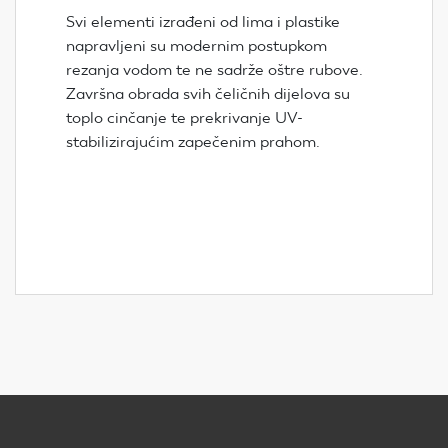
Svi elementi izrađeni od lima i plastike
napravljeni su modernim postupkom
rezanja vodom te ne sadrže oštre rubove.
Završna obrada svih čeličnih dijelova su
toplo cinčanje te prekrivanje UV-
stabilizirajućim zapečenim prahom.