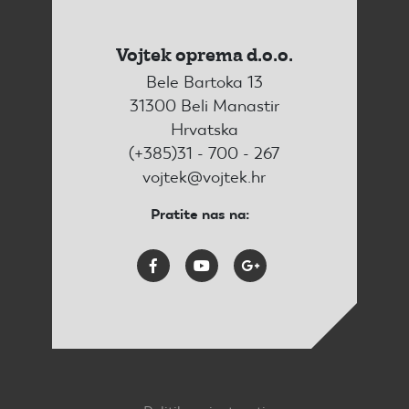
Vojtek oprema d.o.o.
Bele Bartoka 13
31300 Beli Manastir
Hrvatska
(+385)31 - 700 - 267
vojtek@vojtek.hr
Pratite nas na: