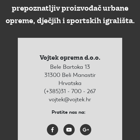
prepoznatljiv proizvođač urbane
opreme, dječjih i sportskih igrališta.
Vojtek oprema d.o.o.
Bele Bartoka 13
31300 Beli Manastir
Hrvatska
(+385)31 - 700 - 267
vojtek@vojtek.hr
Pratite nas na: