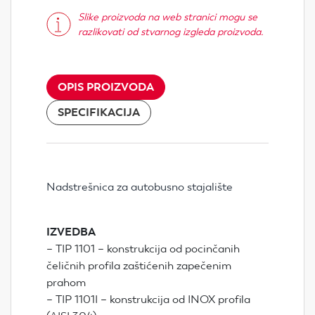
Slike proizvoda na web stranici mogu se
razlikovati od stvarnog izgleda proizvoda.
OPIS PROIZVODA
SPECIFIKACIJA
Nadstrešnica za autobusno stajalište
IZVEDBA
– TIP 1101 – konstrukcija od pocinčanih
čeličnih profila zaštićenih zapečenim
prahom
– TIP 1101I – konstrukcija od INOX profila