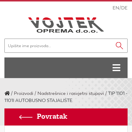
EN
/
DE
/
Proizvodi
Nadstrešnice i rasvjetni stupovi
TIP 1101 -
1101I AUTOBUSNO STAJALIŠTE
Povratak