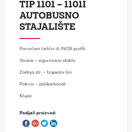
TIP 1101 – 1101I
AUTOBUSNO
STAJALIŠTE
Pocinčani čelični ili INOX profili
Strane – sigurnosno staklo
Zadnja str. – trapezni lim
Pokrov – polikarbonat
Klupa
Podijeli proizvod: