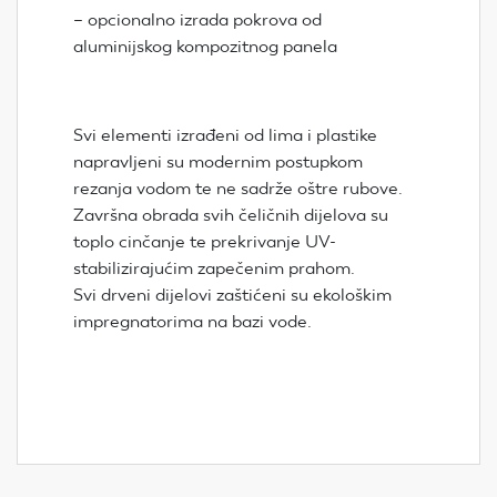
– opcionalno izrada pokrova od
aluminijskog kompozitnog panela
Svi elementi izrađeni od lima i plastike
napravljeni su modernim postupkom
rezanja vodom te ne sadrže oštre rubove.
Završna obrada svih čeličnih dijelova su
toplo cinčanje te prekrivanje UV-
stabilizirajućim zapečenim prahom.
Svi drveni dijelovi zaštićeni su ekološkim
impregnatorima na bazi vode.