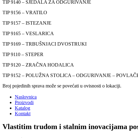
TIP 9140 – SJEDALA ZA ODGURIVANJE
TIP 9156 – VRATILO
TIP 9157 – ISTEZANJE
TIP 9165 – VESLARICA
TIP 9169 – TRBUŠNJACI DVOSTRUKI
TIP 9110 – STEPER
TIP 9120 – ZRAČNA HODALICA
TIP 9152 – POLUŽNA STOLICA – ODGURIVANJE – POVLAČ
Broj pojedinih sprava može se povećati u ovisnosti o lokaciji.
Naslovnica
Proizvodi
Katalog
Kontakt
Vlastitim trudom i stalnim inovacijama pos