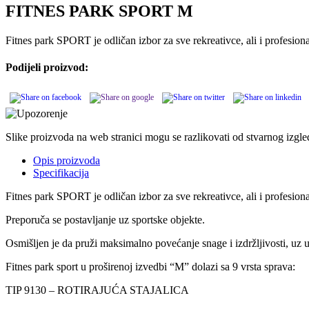
FITNES PARK SPORT M
Fitnes park SPORT je odličan izbor za sve rekreativce, ali i profesion
Podijeli proizvod:
Slike proizvoda na web stranici mogu se razlikovati od stvarnog izgl
Opis proizvoda
Specifikacija
Fitnes park SPORT je odličan izbor za sve rekreativce, ali i profesiona
Preporuča se postavljanje uz sportske objekte.
Osmišljen je da pruži maksimalno povećanje snage i izdržljivosti, uz 
Fitnes park sport u proširenoj izvedbi “M” dolazi sa 9 vrsta sprava:
TIP 9130 – ROTIRAJUĆA STAJALICA