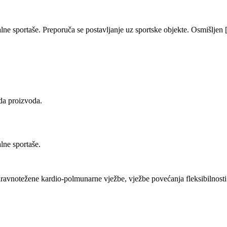
alne sportaše. Preporuča se postavljanje uz sportske objekte. Osmišljen
eda proizvoda.
lne sportaše.
uravnotežene kardio-polmunarne vježbe, vježbe povećanja fleksibilnosti 