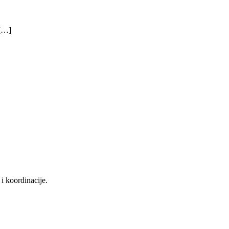
 […]
i koordinacije.