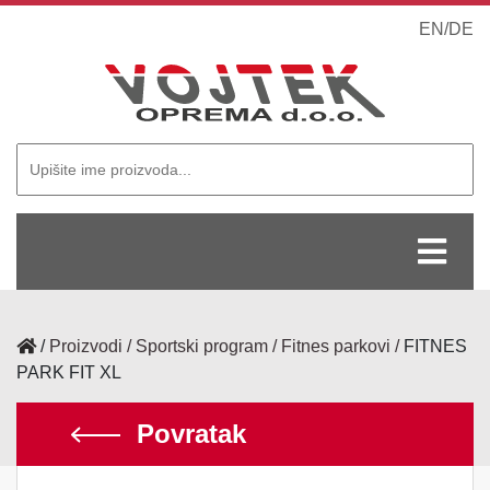
EN
/
DE
/
Proizvodi
Sportski program
Fitnes parkovi
FITNES
PARK FIT XL
Povratak