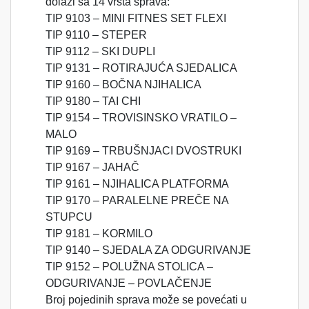
dolazi sa 14 vrsta sprava:
TIP 9103 – MINI FITNES SET FLEXI
TIP 9110 – STEPER
TIP 9112 – SKI DUPLI
TIP 9131 – ROTIRAJUĆA SJEDALICA
TIP 9160 – BOČNA NJIHALICA
TIP 9180 – TAI CHI
TIP 9154 – TROVISINSKO VRATILO –
MALO
TIP 9169 – TRBUŠNJACI DVOSTRUKI
TIP 9167 – JAHAČ
TIP 9161 – NJIHALICA PLATFORMA
TIP 9170 – PARALELNE PREČE NA
STUPCU
TIP 9181 – KORMILO
TIP 9140 – SJEDALA ZA ODGURIVANJE
TIP 9152 – POLUŽNA STOLICA –
ODGURIVANJE – POVLAČENJE
Broj pojedinih sprava može se povećati u