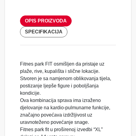
OPIS PROIZVODA
SPECIFIKACIJA
Fitnes park FIT osmišljen da pristaje uz
plaže, rive, kupališta i slične lokacije.
Stvoren je sa namjenom oblikovanja tijela,
postizanje ljepše figure i poboljšanja
kondicije.
Ova kombinacija sprava ima izraženo
djelovanje na kardio-pulmunarne funkcije,
značajno povećava izdržljivost uz
uravnoteženo povećanje snage.
Fitnes park fit u proširenoj izvedbi “XL”