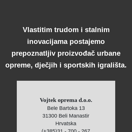
Vlastitim trudom i stalnim
inovacijama postajemo
prepoznatljiv proizvođač urbane
opreme, dječjih i sportskih igrališta.
Vojtek oprema d.o.o.
Bele Bartoka 13
31300 Beli Manastir
Hrvatska
(+385)31 - 700 - 267