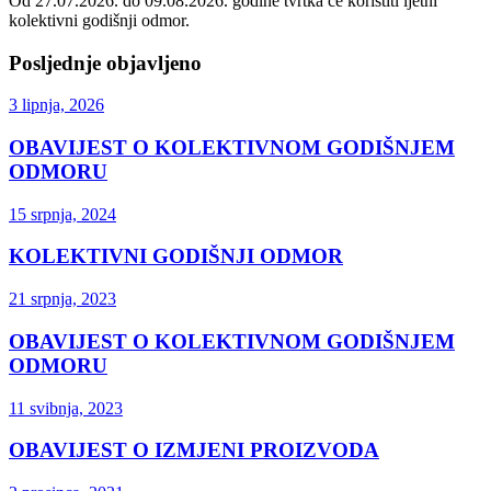
Od 27.07.2026. do 09.08.2026. godine tvrtka će koristiti ljetni
kolektivni godišnji odmor.
Posljednje objavljeno
3 lipnja, 2026
OBAVIJEST O KOLEKTIVNOM GODIŠNJEM
ODMORU
15 srpnja, 2024
KOLEKTIVNI GODIŠNJI ODMOR
21 srpnja, 2023
OBAVIJEST O KOLEKTIVNOM GODIŠNJEM
ODMORU
11 svibnja, 2023
OBAVIJEST O IZMJENI PROIZVODA