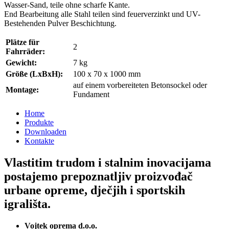
Wasser-Sand, teile ohne scharfe Kante.
End Bearbeitung alle Stahl teilen sind feuerverzinkt und UV-
Bestehenden Pulver Beschichtung.
Plätze für
2
Fahrräder:
Gewicht:
7 kg
Größe (LxBxH):
100 x 70 x 1000 mm
auf einem vorbereiteten Betonsockel oder
Montage:
Fundament
Home
Produkte
Downloaden
Kontakte
Vlastitim trudom i stalnim inovacijama
postajemo prepoznatljiv proizvođač
urbane opreme, dječjih i sportskih
igrališta.
Vojtek oprema d.o.o.