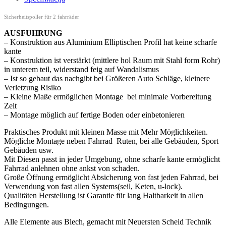
Sicherheitspoller für 2 fahrräder
AUSFUHRUNG
– Konstruktion aus Aluminium Elliptischen Profil hat keine scharfe
kante
– Konstruktion ist verstärkt (mittlere hol Raum mit Stahl form Rohr)
in unterem teil, widerstand feig auf Wandalismus
– Ist so gebaut das nachgibt bei Größeren Auto Schläge, kleinere
Verletzung Risiko
– Kleine Maße ermöglichen Montage bei minimale Vorbereitung
Zeit
– Montage möglich auf fertige Boden oder einbetonieren
Praktisches Produkt mit kleinen Masse mit Mehr Möglichkeiten.
Mögliche Montage neben Fahrrad Ruten, bei alle Gebäuden, Sport
Gebäuden usw.
Mit Diesen passt in jeder Umgebung, ohne scharfe kante ermöglicht
Fahrrad anlehnen ohne ankst von schaden.
Große Öffnung ermöglicht Absicherung von fast jeden Fahrrad, bei
Verwendung von fast allen Systems(seil, Keten, u-lock).
Qualitäten Herstellung ist Garantie für lang Haltbarkeit in allen
Bedingungen.
Alle Elemente aus Blech, gemacht mit Neuersten Scheid Technik