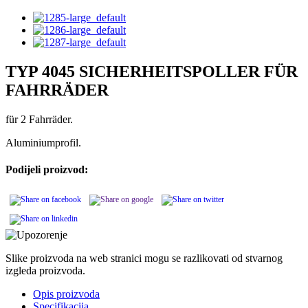
TYP 4045 SICHERHEITSPOLLER FÜR
FAHRRÄDER
für 2 Fahrräder.
Aluminiumprofil.
Podijeli proizvod:
Slike proizvoda na web stranici mogu se razlikovati od stvarnog
izgleda proizvoda.
Opis proizvoda
Specifikacija