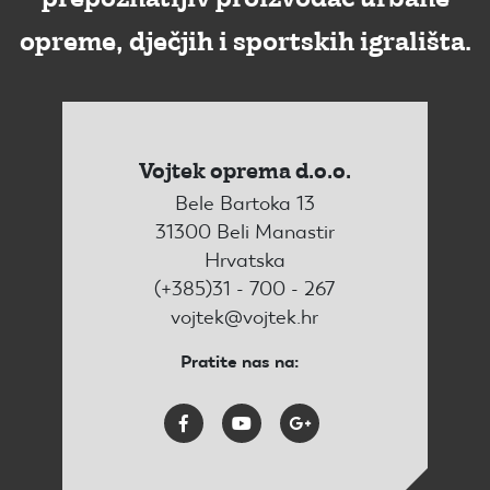
opreme, dječjih i sportskih igrališta.
Vojtek oprema d.o.o.
Bele Bartoka 13
31300 Beli Manastir
Hrvatska
(+385)31 - 700 - 267
vojtek@vojtek.hr
Pratite nas na: