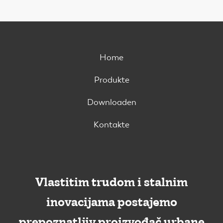
Home
Produkte
Downloaden
Kontakte
Vlastitim trudom i stalnim
inovacijama postajemo
prepoznatljiv proizvođač urbane