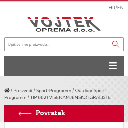
HR
/
EN
/
Proizvodi
Sport-Programm
Outdoor Sport-
Programm
TIP 8821 VIŠENAMJENSKO IGRALIŠTE
Povratak