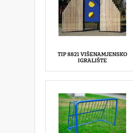
TIP 8821 VIŠENAMJENSKO
IGRALIŠTE