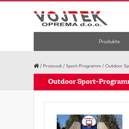
Produkte
/
Proizvodi
Sport-Programm
Outdoor S
Outdoor Sport-Progra