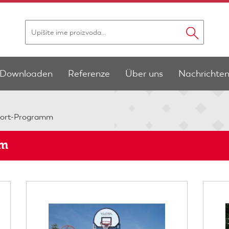
Downloaden
Referenze
Über uns
Nachrichte
port-Programm
mm