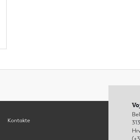
Vo
Bel
Kontakte
313
Hr
(+3