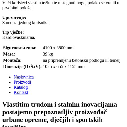
Vući koristeći vlastitu težinu te rastegnuti noge, polako se vratiti u
prvobitni položaj.
Upozorenje:
Samo za jednog korisnika.
Tip vježbe:
Kardiovaskularna.
Sigurnosna zona:
4100 x 3800 mm
Masa:
39 kg
Montaža:
na pripremljenu betonsku podlogu ili temelj
Dimenzije (DxŠxV):
1025 x 655 x 1155 mm
Naslovnica
Proizvodi
Katalog
Kontakt
Vlastitim trudom i stalnim inovacijama
postajemo prepoznatljiv proizvođač
urbane opreme, dječjih i sportskih