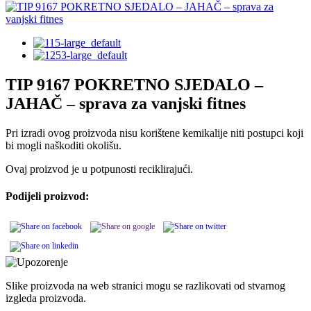
TIP 9167 POKRETNO SJEDALO –
JAHAČ – sprava za vanjski fitnes
Pri izradi ovog proizvoda nisu korištene kemikalije niti postupci koji
bi mogli naškoditi okolišu.
Ovaj proizvod je u potpunosti reciklirajući.
Podijeli proizvod:
Slike proizvoda na web stranici mogu se razlikovati od stvarnog
izgleda proizvoda.