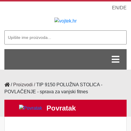
EN
/
DE
/
Proizvodi
TIP 9150 POLUŽNA STOLICA -
POVLAČENJE - sprava za vanjski fitnes
Povratak