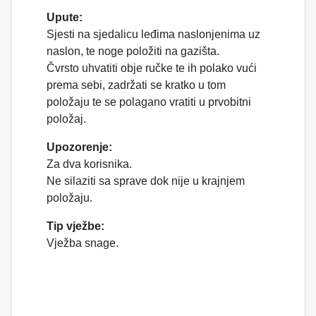
Upute:
Sjesti na sjedalicu leđima naslonjenima uz
naslon, te noge položiti na gazišta.
Čvrsto uhvatiti obje ručke te ih polako vući
prema sebi, zadržati se kratko u tom
položaju te se polagano vratiti u prvobitni
položaj.
Upozorenje:
Za dva korisnika.
Ne silaziti sa sprave dok nije u krajnjem
položaju.
Tip vježbe:
Vježba snage.