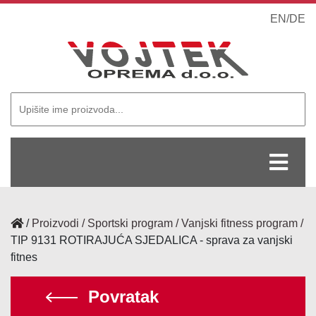
EN
/
DE
/
Proizvodi
Sportski program
Vanjski fitness program
TIP 9131 ROTIRAJUĆA SJEDALICA - sprava za vanjski
fitnes
Povratak