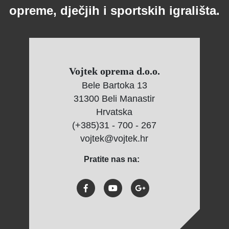
opreme, dječjih i sportskih igrališta.
Vojtek oprema d.o.o.
Bele Bartoka 13
31300 Beli Manastir
Hrvatska
(+385)31 - 700 - 267
vojtek@vojtek.hr
Pratite nas na: