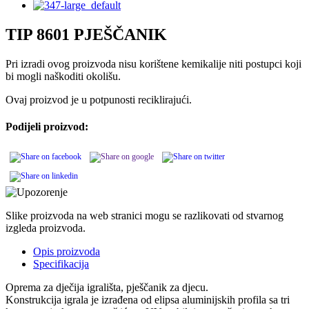
TIP 8601 PJEŠČANIK
Pri izradi ovog proizvoda nisu korištene kemikalije niti postupci koji
bi mogli naškoditi okolišu.
Ovaj proizvod je u potpunosti reciklirajući.
Podijeli proizvod:
Slike proizvoda na web stranici mogu se razlikovati od stvarnog
izgleda proizvoda.
Opis proizvoda
Specifikacija
Oprema za dječija igrališta, pješčanik za djecu.
Konstrukcija igrala je izrađena od elipsa aluminijskih profila sa tri