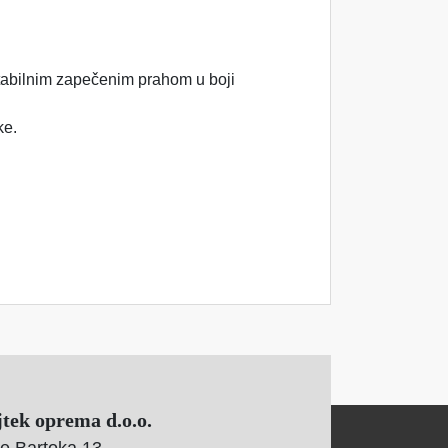
 stabilnim zapečenim prahom u boji
ke.
jtek oprema d.o.o.