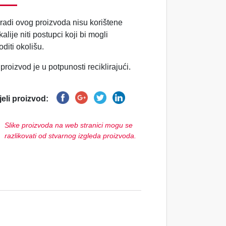
zradi ovog proizvoda nisu korištene
alije niti postupci koji bi mogli
diti okolišu.
proizvod je u potpunosti reciklirajući.
jeli proizvod:
Slike proizvoda na web stranici mogu se
razlikovati od stvarnog izgleda proizvoda.