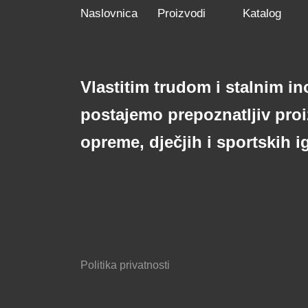
Naslovnica
Proizvodi
Katalog
Vlastitim trudom i stalnim i
postajemo prepoznatljiv pro
opreme, dječjih i sportskih ig
Politika privatnosti