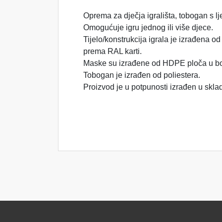
Oprema za dječja igrališta, tobogan s l
Omogućuje igru jednog ili više djece.
Tijelo/konstrukcija igrala je izrađena o
prema RAL karti.
Maske su izrađene od HDPE ploča u boji
Tobogan je izrađen od poliestera.
Proizvod je u potpunosti izrađen u s