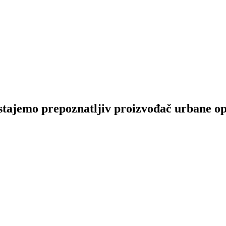
tajemo prepoznatljiv proizvođač urbane opre