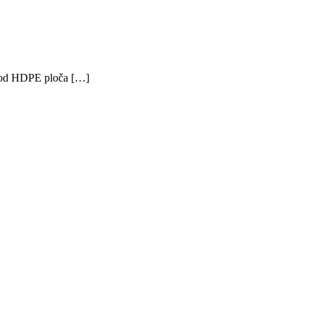
na od HDPE ploča […]