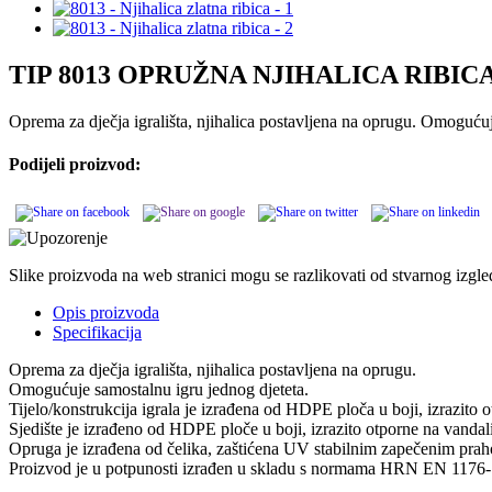
TIP 8013 OPRUŽNA NJIHALICA RIBICA (
Oprema za dječja igrališta, njihalica postavljena na oprugu. Omoguću
Podijeli proizvod:
Slike proizvoda na web stranici mogu se razlikovati od stvarnog izgl
Opis proizvoda
Specifikacija
Oprema za dječja igrališta, njihalica postavljena na oprugu.
Omogućuje samostalnu igru jednog djeteta.
Tijelo/konstrukcija igrala je izrađena od HDPE ploča u boji, izrazito
Sjedište je izrađeno od HDPE ploče u boji, izrazito otporne na vanda
Opruga je izrađena od čelika, zaštićena UV stabilnim zapečenim pra
Proizvod je u potpunosti izrađen u skladu s normama HRN EN 117