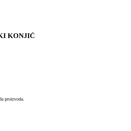
KI KONJIĆ
eda proizvoda.