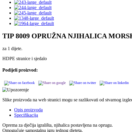
TIP 8009 OPRUŽNA NJIHALICA MORS
za 1 dijete.
HDPE stranice i sjedalo
Podijeli proizvod:
Slike proizvoda na web stranici mogu se razlikovati od stvarnog izgl
Opis proizvoda
Specifikacija
Oprema za dječija igrališta, njihalica postavljena na oprugu.
Omogućuje samostalnu igru jednog djeteta.