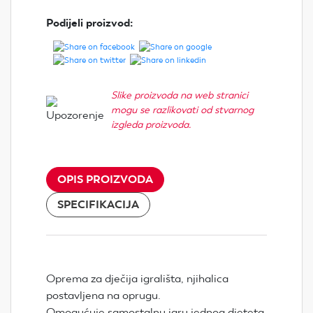
Podijeli proizvod:
Slike proizvoda na web stranici
mogu se razlikovati od stvarnog
izgleda proizvoda.
OPIS PROIZVODA
SPECIFIKACIJA
Oprema za dječija igrališta, njihalica
postavljena na oprugu.
Omogućuje samostalnu igru jednog djeteta.