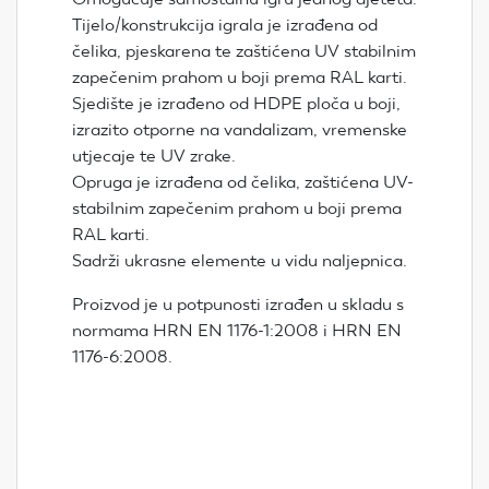
Tijelo/konstrukcija igrala je izrađena od
čelika, pjeskarena te zaštićena UV stabilnim
zapečenim prahom u boji prema RAL karti.
Sjedište je izrađeno od HDPE ploča u boji,
izrazito otporne na vandalizam, vremenske
utjecaje te UV zrake.
Opruga je izrađena od čelika, zaštićena UV-
stabilnim zapečenim prahom u boji prema
RAL karti.
Sadrži ukrasne elemente u vidu naljepnica.
Proizvod je u potpunosti izrađen u skladu s
normama HRN EN 1176-1:2008 i HRN EN
1176-6:2008.