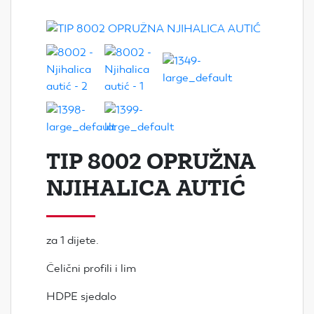
TIP 8002 OPRUŽNA
NJIHALICA AUTIĆ
za 1 dijete.
Čelični profili i lim
HDPE sjedalo