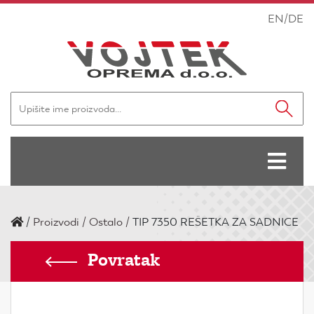
EN
/
DE
/
Proizvodi
Ostalo
TIP 7350 REŠETKA ZA SADNICE
Povratak