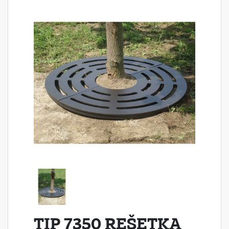
TIP 7350 REŠETKA