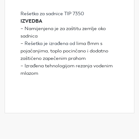
Rešetka za sadnice TIP 7350
IZVEDBA
– Namijenjena je za zaštitu zemlje oko
sadnica
–
Rešetka je izrađena od
lima 8mm s
pojačanjima, toplo pocinčano i dodatno
zaštićeno zapečenim prahom
– Izrađena tehnologijom rezanja vodenim
mlazom