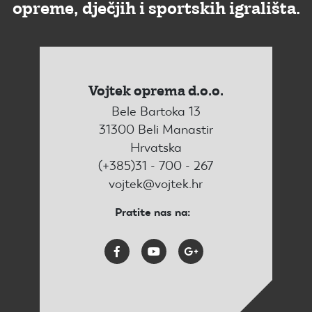
opreme, dječjih i sportskih igrališta.
Vojtek oprema d.o.o.
Bele Bartoka 13
31300 Beli Manastir
Hrvatska
(+385)31 - 700 - 267
vojtek@vojtek.hr
Pratite nas na: