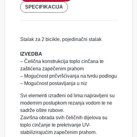
SPECIFIKACIJA
Stalak za 2 bicikle, pojedinačni stalak
IZVEDBA
– Čelična konstrukcija toplo cinčana te
zaštićena zapečenim prahom
– Mogućnost pričvršćivanja na tvrdu podlogu
– Mogućnost postavljanja u niz
Svi elementi izrađeni od lima napravljeni su
modernim postupkom rezanja vodom te ne
sadrže oštre rubove.
Završna obrada svih čeličnih dijelova su
toplo cinčanje te prekrivanje UV-
stabilizirajućim zapečenim prahom.