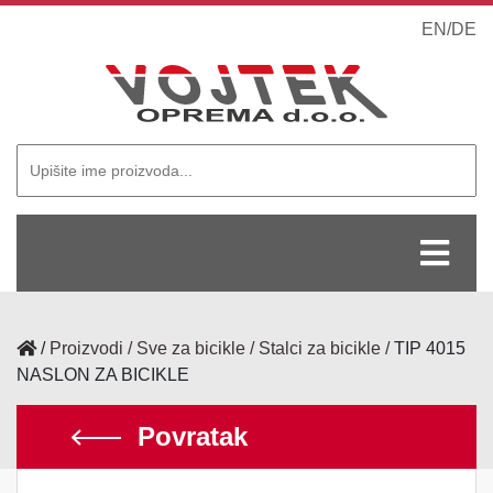
EN
/
DE
/
Proizvodi
Sve za bicikle
Stalci za bicikle
TIP 4015
NASLON ZA BICIKLE
Povratak