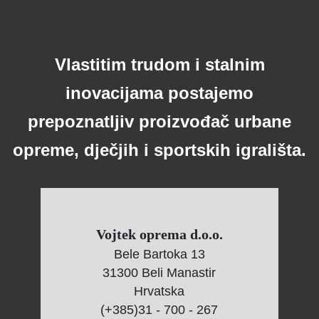
Vlastitim trudom i stalnim
inovacijama postajemo
prepoznatljiv proizvođač urbane
opreme, dječjih i sportskih igrališta.
Vojtek oprema d.o.o.
Bele Bartoka 13
31300 Beli Manastir
Hrvatska
(+385)31 - 700 - 267