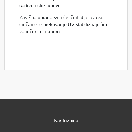
sadrže oštre rubove.
Završna obrada svih čeličnih dijelova su
cinčanje te prekrivanje UV-stabilizirajućim
zapečenim prahom.
Naslovnica