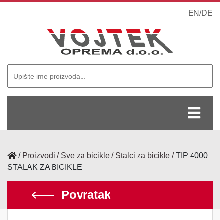
EN
/
DE
/
Proizvodi
Sve za bicikle
Stalci za bicikle
TIP 4000
STALAK ZA BICIKLE
Povratak