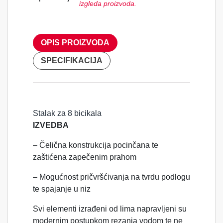
izgleda proizvoda.
OPIS PROIZVODA
SPECIFIKACIJA
Stalak za 8 bicikala
IZVEDBA
– Čelična konstrukcija pocinčana te
zaštićena zapečenim prahom
– Mogućnost pričvršćivanja na tvrdu podlogu
te spajanje u niz
Svi elementi izrađeni od lima napravljeni su
modernim postupkom rezanja vodom te ne