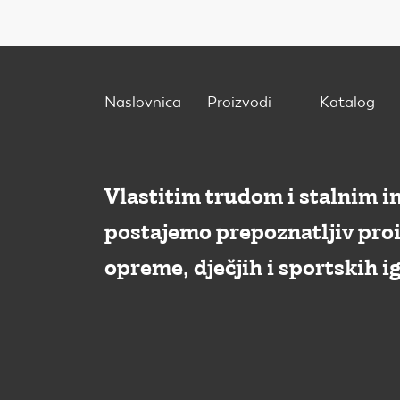
Naslovnica
Proizvodi
Katalog
Vlastitim trudom i stalnim i
postajemo prepoznatljiv pro
opreme, dječjih i sportskih ig