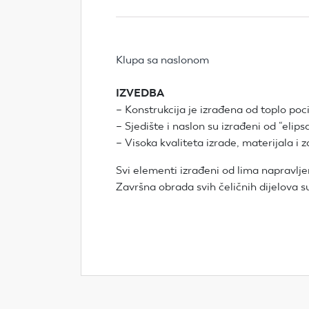
Klupa sa naslonom
IZVEDBA
– Konstrukcija je izrađena od toplo p
– Sjedište i naslon su izrađeni od “elipsa”
– Visoka kvaliteta izrade, materijala 
Svi elementi izrađeni od lima napravl
Završna obrada svih čeličnih dijelova 