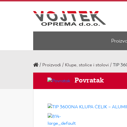
Proizv
/
Proizvodi
Klupe, stolice i stolovi
TIP 3
Povratak