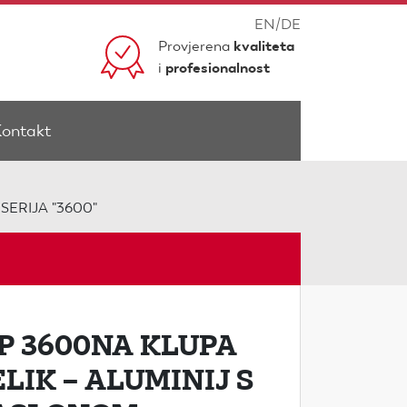
EN
/
DE
Provjerena
kvaliteta
i
profesionalnost
Kontakt
SERIJA "3600"
IP 3600NA KLUPA
LIK – ALUMINIJ S