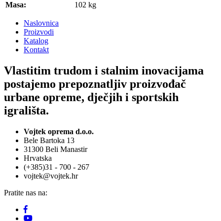
Masa:
102 kg
Naslovnica
Proizvodi
Katalog
Kontakt
Vlastitim trudom i stalnim inovacijama
postajemo prepoznatljiv proizvođač
urbane opreme, dječjih i sportskih
igrališta.
Vojtek oprema d.o.o.
Bele Bartoka 13
31300 Beli Manastir
Hrvatska
(+385)31 - 700 - 267
vojtek@vojtek.hr
Pratite nas na: