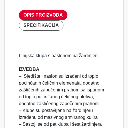
OPIS PROIZVODA
SPECIFIKACIJA
Linijska klupa s naslonom na žardinjeri
IZVEDBA
– Sjedište i naslon su izrađeni od toplo
pocinčanih čeličnih elemenata, dodatno
zaštićenih zapečenim prahom sa ispunom
od toplo pocinčanog čeličnog pletiva,
dodatno zaštićenog zapečenim prahom
– Klupe su postavljene na žardinjeru
izrađenu od masivnog armiranog kulira
– Sastoji se od pet klupa i šest žardinjera