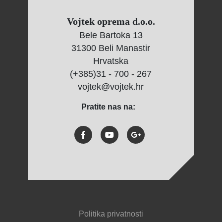
Vojtek oprema d.o.o.
Bele Bartoka 13
31300 Beli Manastir
Hrvatska
(+385)31 - 700 - 267
vojtek@vojtek.hr
Pratite nas na:
Politika privatnosti