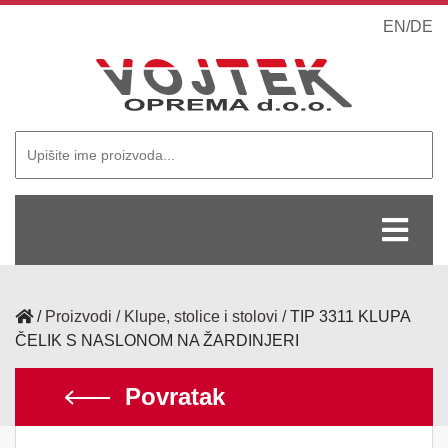
EN
/
DE
/
Proizvodi
Klupe, stolice i stolovi
TIP 3311 KLUPA
ČELIK S NASLONOM NA ŽARDINJERI
Povratak