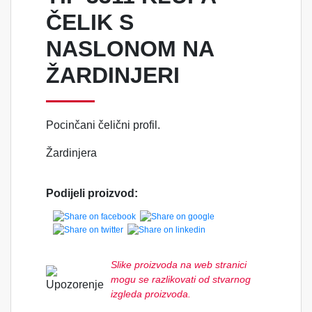
ČELIK S
NASLONOM NA
ŽARDINJERI
Pocinčani čelični profil.
Žardinjera
Podijeli proizvod:
Slike proizvoda na web stranici
mogu se razlikovati od stvarnog
izgleda proizvoda.