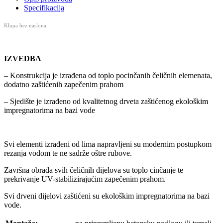
Specifikacija
Klupa bez naslona
IZVEDBA
– Konstrukcija je izrađena od toplo pocinčanih čeličnih elemenata,
dodatno zaštićenih zapečenim prahom
– Sjedište je izrađeno od kvalitetnog drveta zaštićenog ekološkim
impregnatorima na bazi vode
Svi elementi izrađeni od lima napravljeni su modernim postupkom
rezanja vodom te ne sadrže oštre rubove.
Završna obrada svih čeličnih dijelova su toplo cinčanje te
prekrivanje UV-stabilizirajućim zapečenim prahom.
Svi drveni dijelovi zaštićeni su ekološkim impregnatorima na bazi
vode.