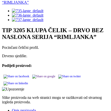
TIP 3205 KLUPA ČELIK – DRVO BEZ
NASLONA SERIJA “RIMLJANKA”
Pocinčani čelični profil.
Drveno sjedište.
Podijeli proizvod:
Slike proizvoda na web stranici mogu se razlikovati od stvarnog
izgleda proizvoda.
Opis proizvoda