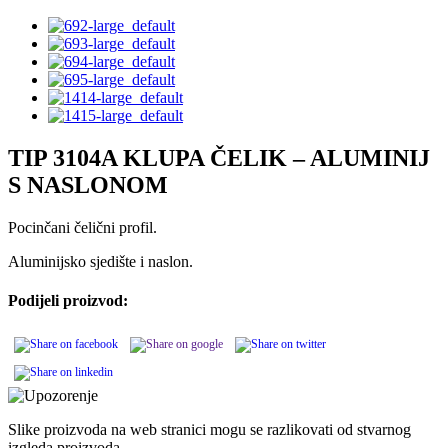
TIP 3104A KLUPA ČELIK – ALUMINIJ
S NASLONOM
Pocinčani čelični profil.
Aluminijsko sjedište i naslon.
Podijeli proizvod:
Slike proizvoda na web stranici mogu se razlikovati od stvarnog
izgleda proizvoda.