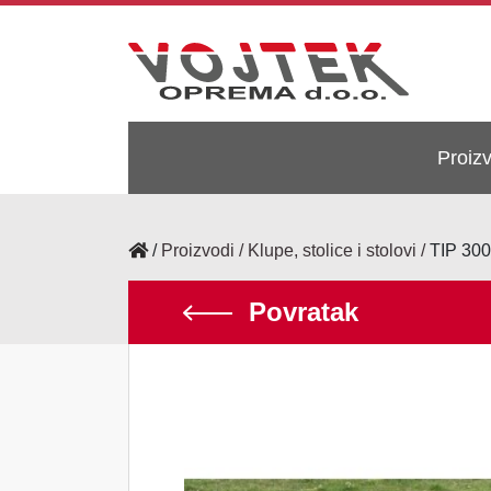
Proiz
/
Proizvodi
Klupe, stolice i stolovi
TIP 30
Povratak