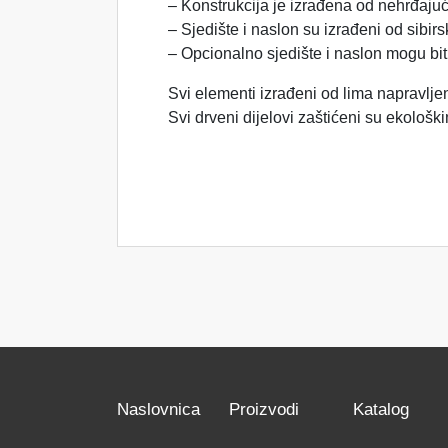
– Konstrukcija je izrađena od nehrđajuć
– Sjedište i naslon su izrađeni od sibi
– Opcionalno sjedište i naslon mogu biti i
Svi elementi izrađeni od lima napravlj
Svi drveni dijelovi zaštićeni su ekološ
Naslovnica
Proizvodi
Katalog