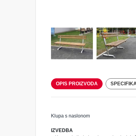
OPIS PROIZVODA
SPECIFIK
Klupa s naslonom
IZVEDBA