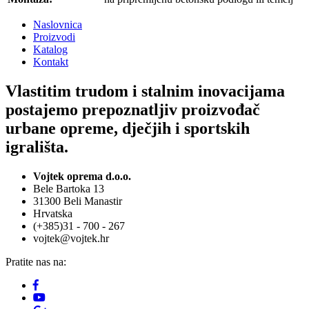
Naslovnica
Proizvodi
Katalog
Kontakt
Vlastitim trudom i stalnim inovacijama
postajemo prepoznatljiv proizvođač
urbane opreme, dječjih i sportskih
igrališta.
Vojtek oprema d.o.o.
Bele Bartoka 13
31300 Beli Manastir
Hrvatska
(+385)31 - 700 - 267
vojtek@vojtek.hr
Pratite nas na: