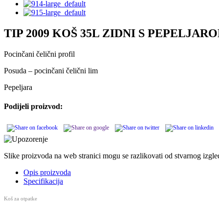
TIP 2009 KOŠ 35L ZIDNI S PEPELJAR
Pocinčani čelični profil
Posuda – pocinčani čelični lim
Pepeljara
Podijeli proizvod:
Slike proizvoda na web stranici mogu se razlikovati od stvarnog izgl
Opis proizvoda
Specifikacija
Koš za otpatke