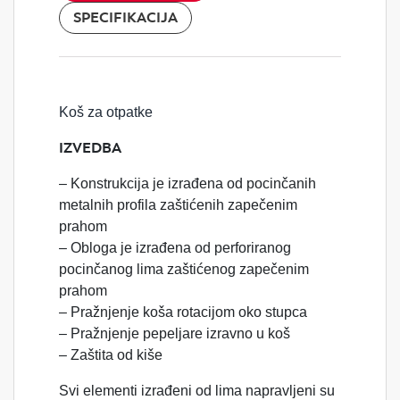
SPECIFIKACIJA
Koš za otpatke
IZVEDBA
– Konstrukcija je izrađena od pocinčanih
metalnih profila zaštićenih zapečenim
prahom
– Obloga je izrađena od perforiranog
pocinčanog lima zaštićenog zapečenim
prahom
– Pražnjenje koša rotacijom oko stupca
– Pražnjenje pepeljare izravno u koš
– Zaštita od kiše
Svi elementi izrađeni od lima napravljeni su