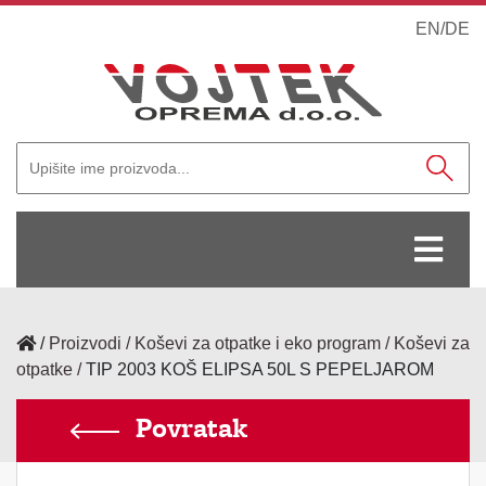
EN
/
DE
/
Proizvodi
Koševi za otpatke i eko program
Koševi za
otpatke
TIP 2003 KOŠ ELIPSA 50L S PEPELJAROM
Povratak