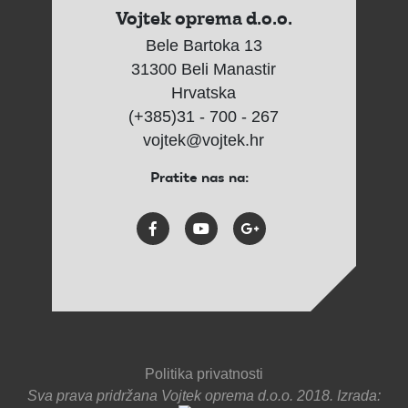
Vojtek oprema d.o.o.
Bele Bartoka 13
31300 Beli Manastir
Hrvatska
(+385)31 - 700 - 267
vojtek@vojtek.hr
Pratite nas na:
Politika privatnosti
Sva prava pridržana Vojtek oprema d.o.o. 2018. Izrada: