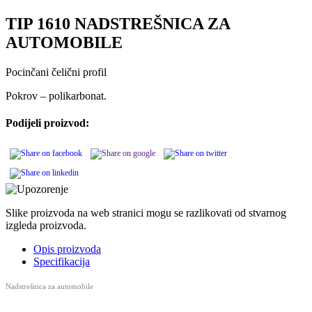
TIP 1610 NADSTREŠNICA ZA
AUTOMOBILE
Pocinčani čelični profil
Pokrov – polikarbonat.
Podijeli proizvod:
Slike proizvoda na web stranici mogu se razlikovati od stvarnog
izgleda proizvoda.
Opis proizvoda
Specifikacija
Nadstrešnica za automobile