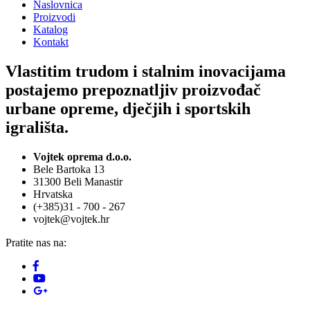
Naslovnica
Proizvodi
Katalog
Kontakt
Vlastitim trudom i stalnim inovacijama
postajemo prepoznatljiv proizvođač
urbane opreme, dječjih i sportskih
igrališta.
Vojtek oprema d.o.o.
Bele Bartoka 13
31300 Beli Manastir
Hrvatska
(+385)31 - 700 - 267
vojtek@vojtek.hr
Pratite nas na: