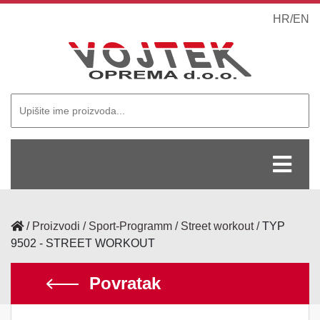
HR
/
EN
/
Proizvodi
Sport-Programm
Street workout
TYP
9502 - STREET WORKOUT
Povratak