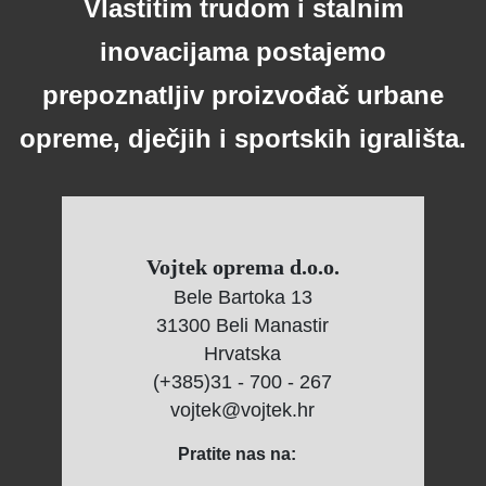
Vlastitim trudom i stalnim
inovacijama postajemo
prepoznatljiv proizvođač urbane
opreme, dječjih i sportskih igrališta.
Vojtek oprema d.o.o.
Bele Bartoka 13
31300 Beli Manastir
Hrvatska
(+385)31 - 700 - 267
vojtek@vojtek.hr
Pratite nas na: