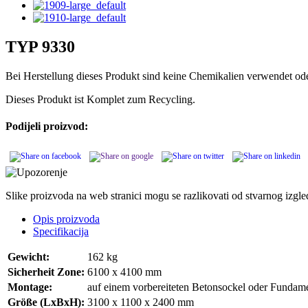
TYP 9330
Bei Herstellung dieses Produkt sind keine Chemikalien verwendet o
Dieses Produkt ist Komplet zum Recycling.
Podijeli proizvod:
Slike proizvoda na web stranici mogu se razlikovati od stvarnog izgl
Opis proizvoda
Specifikacija
Gewicht:
162 kg
Sicherheit Zone:
6100 x 4100 mm
Montage:
auf einem vorbereiteten Betonsockel oder Fundam
Größe (LxBxH):
3100 x 1100 x 2400 mm