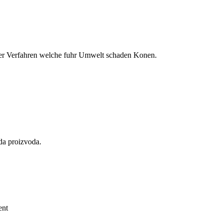
der Verfahren welche fuhr Umwelt schaden Konen.
eda proizvoda.
ent