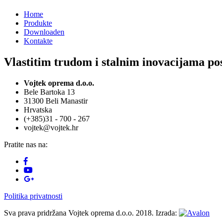
Home
Produkte
Downloaden
Kontakte
Vlastitim trudom i stalnim inovacijama pos
Vojtek oprema d.o.o.
Bele Bartoka 13
31300 Beli Manastir
Hrvatska
(+385)31 - 700 - 267
vojtek@vojtek.hr
Pratite nas na:
Politika privatnosti
Sva prava pridržana Vojtek oprema d.o.o. 2018. Izrada: