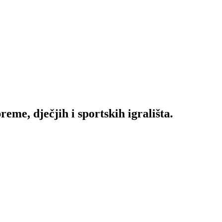
me, dječjih i sportskih igrališta.