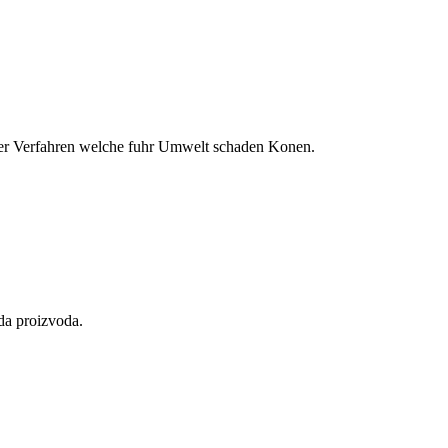
der Verfahren welche fuhr Umwelt schaden Konen.
eda proizvoda.