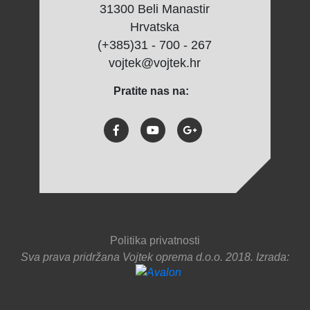
31300 Beli Manastir
Hrvatska
(+385)31 - 700 - 267
vojtek@vojtek.hr
Pratite nas na:
Politika privatnosti
Sva prava pridržana Vojtek oprema d.o.o. 2018. Izrada: