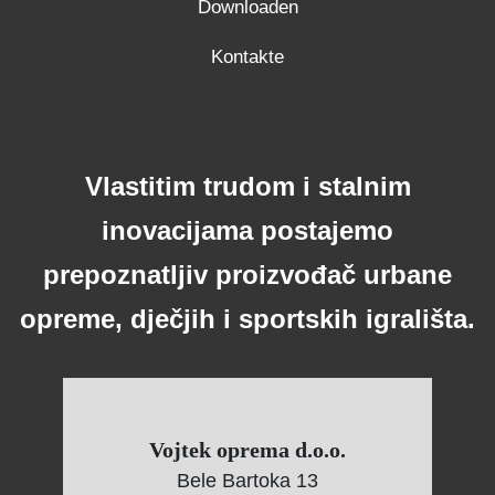
Downloaden
Kontakte
Vlastitim trudom i stalnim
inovacijama postajemo
prepoznatljiv proizvođač urbane
opreme, dječjih i sportskih igrališta.
Vojtek oprema d.o.o.
Bele Bartoka 13