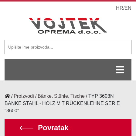
HR
/
EN
/
Proizvodi
Bänke, Stühle, Tische
TYP 3603N
BÄNKE STAHL - HOLZ MIT RÜCKENLEHNE SERIE
"3600"
Povratak