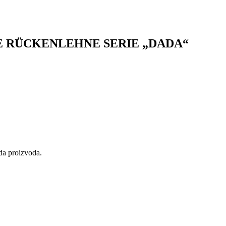
NE RÜCKENLEHNE SERIE „DADA“
eda proizvoda.