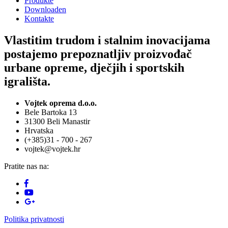
Produkte
Downloaden
Kontakte
Vlastitim trudom i stalnim inovacijama
postajemo prepoznatljiv proizvođač
urbane opreme, dječjih i sportskih
igrališta.
Vojtek oprema d.o.o.
Bele Bartoka 13
31300 Beli Manastir
Hrvatska
(+385)31 - 700 - 267
vojtek@vojtek.hr
Pratite nas na:
Politika privatnosti