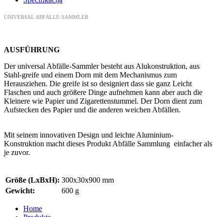
UNIVERSAL ABFÄLLE-SAMMLER
AUSFÜHRUNG
Der universal Abfälle-Sammler besteht aus Alukonstruktion, aus
Stahl-greife und einem Dorn mit dem Mechanismus zum
Herausziehen. Die greife ist so designiert dass sie ganz Leicht
Flaschen und auch größere Dinge aufnehmen kann aber auch die
Kleinere wie Papier und Zigarettenstummel. Der Dorn dient zum
Aufstecken des Papier und die anderen weichen Abfällen.
Mit seinem innovativen Design und leichte Aluminium-
Konstruktion macht dieses Produkt Abfälle Sammlung einfacher als
je zuvor.
Größe (LxBxH):
300x30x900 mm
Gewicht:
600 g
Home