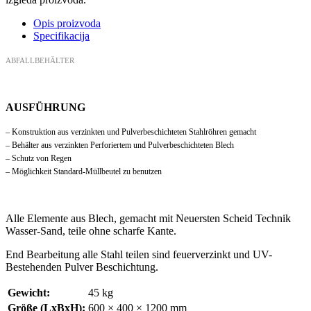
Opis proizvoda
Specifikacija
ABFALLBEHÄLTER
AUSFÜHRUNG
– Konstruktion aus verzinkten und Pulverbeschichteten Stahlr
öhren gemacht
– Behälter aus verzinkten Perforiertem und Pulverbeschichteten Blech
– Schutz von Regen
– Möglichkeit Standard-Müllbeutel zu benutzen
Alle Elemente aus Blech, gemacht mit Neuersten Scheid Technik
Wasser-Sand, teile ohne scharfe Kante.
End Bearbeitung alle Stahl teilen sind feuerverzinkt und UV-
Bestehenden Pulver Beschichtung.
Gewicht:
45 kg
Größe (LxBxH):
600 × 400 × 1200 mm