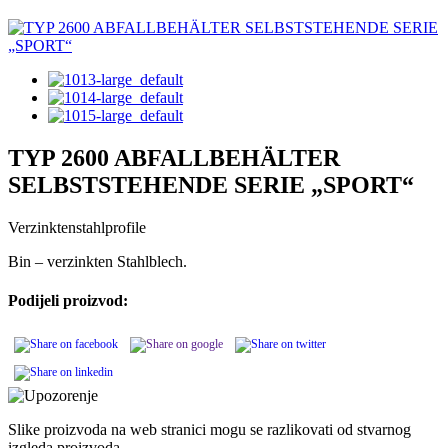
TYP 2600 ABFALLBEHÄLTER
SELBSTSTEHENDE SERIE „SPORT“
Verzinktenstahlprofile
Bin – verzinkten Stahlblech.
Podijeli proizvod:
Slike proizvoda na web stranici mogu se razlikovati od stvarnog
izgleda proizvoda.