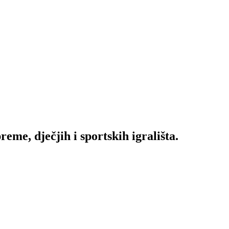
me, dječjih i sportskih igrališta.