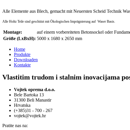
Alle Elemente aus Blech, gemacht mit Neuersten Scheid Technik Wass
Alle Holtz Teile sind geschützt mit Ökologischen Imprägnierung auf
Waser Basis .
Montage:
auf einem vorbereiteten Betonsockel oder Fundam
Größe (LxBxH):
5000 x 1680 x 2650 mm
Home
Produkte
Downloaden
Kontakte
Vlastitim trudom i stalnim inovacijama pos
Vojtek oprema d.o.o.
Bele Bartoka 13
31300 Beli Manastir
Hrvatska
(+385)31 - 700 - 267
vojtek@vojtek.hr
Pratite nas na: