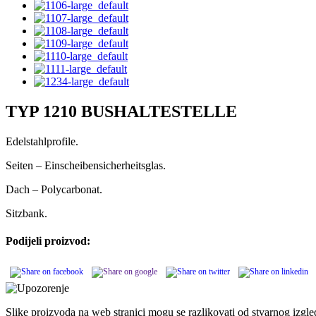
TYP 1210 BUSHALTESTELLE
Edelstahlprofile.
Seiten – Einscheibensicherheitsglas.
Dach – Polycarbonat.
Sitzbank.
Podijeli proizvod:
Slike proizvoda na web stranici mogu se razlikovati od stvarnog izgl