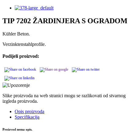
TIP 7202 ŽARDINJERA S OGRADOM
Kühler Beton.
Verzinktenstahlprofile.
Podijeli proizvod:
Slike proizvoda na web stranici mogu se razlikovati od stvarnog
izgleda proizvoda.
Opis proizvoda
Specifikacija
Proizvod nema opis.